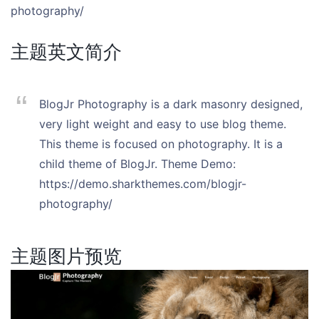
photography/
主题英文简介
BlogJr Photography is a dark masonry designed,
very light weight and easy to use blog theme.
This theme is focused on photography. It is a
child theme of BlogJr. Theme Demo:
https://demo.sharkthemes.com/blogjr-
photography/
主题图片预览