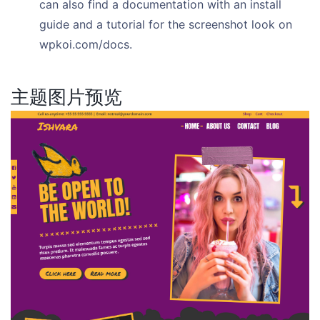
can also find a documentation with an install
guide and a tutorial for the screenshot look on
wpkoi.com/docs.
主题图片预览