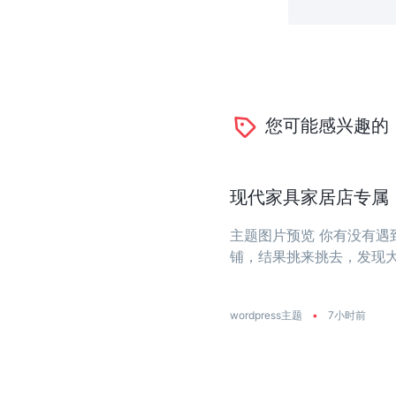
您可能感兴趣的
现代家具家居店专属：一
主题图片预览 你有没有
铺，结果挑来挑去，发现
大？今天推荐的这款主题
饰店量身打造 ...
wordpress主题
•
7小时前