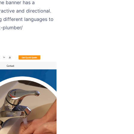
he banner has a
active and directional.
g different languages to
t-plumber/