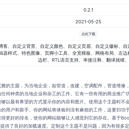
0.2.1
2021-05-25
点此下载
博客、自定义背景、自定义颜色、自定义页眉、自定义徽标、自
辑器样式、特色图像、页脚小工具、全宽模板、网格布局、左边
边栏、RTL语言支持、串接注释、翻译就绪
优雅的主题，为当地企业，如管道，改建，空调配件，管道维修
的任何种类的当地企业和杂工的工作。它有一些有用的商业推广
能够以最有希望的方式显示你的内容和图片。使用这个主题时不
验的用户和新手。你的网站将体验到没有麻烦的工作，这要归功
得更好的排名，使你的网站能够让人感觉到它的存在。基于Boot
页提供了良好的加载速度。定制这个主题不是问题，因为有很多