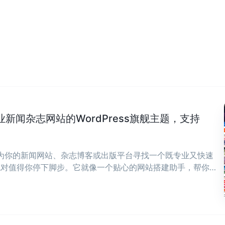
专业新闻杂志网站的WordPress旗舰主题，支持
在为你的新闻网站、杂志博客或出版平台寻找一个既专业又快速
ws绝对值得你停下脚步。它就像一个贴心的网站搭建助手，帮你
，让你能全身心投入到内容创作中来。 ...