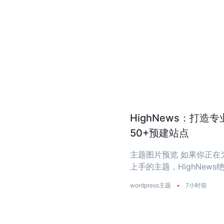
HighNews：打造
50+预建站点
主题图片预览 如果你正
上手的主题，HighNe
省去从零开始写代码的烦恼
wordpress主题
•
7小时前