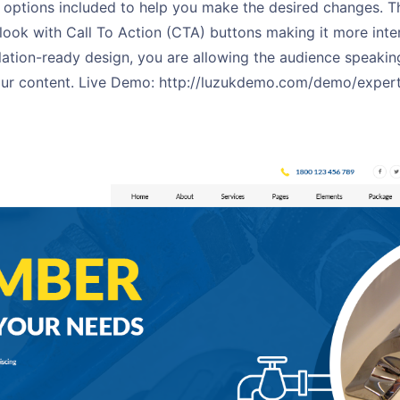
 options included to help you make the desired changes. T
look with Call To Action (CTA) buttons making it more inter
lation-ready design, you are allowing the audience speakin
ur content. Live Demo: http://luzukdemo.com/demo/exper