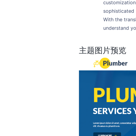
customization
sophisticated 
With the trans
understand yo
主题图片预览