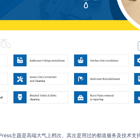
dPress主题是高端大气上档次。其次是用过的都道服务及技术