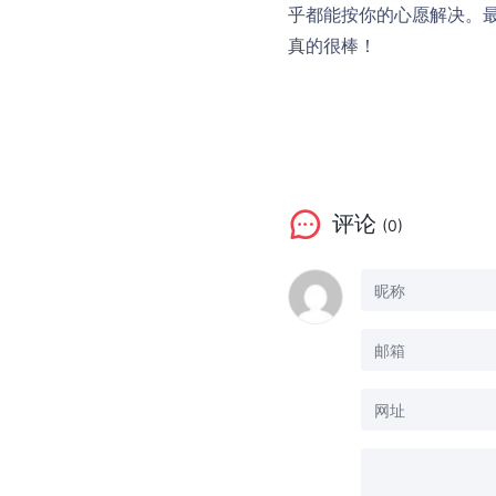
乎都能按你的心愿解决。最
真的很棒！
评论
(0)