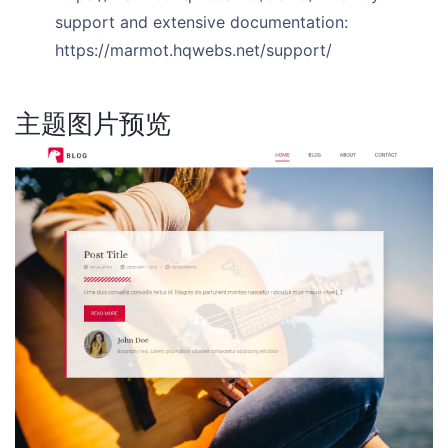
support and extensive documentation:
https://marmot.hqwebs.net/support/
主题图片预览