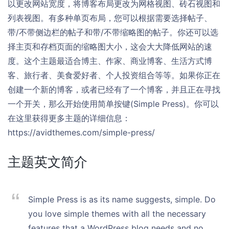
以更改网站宽度，将博客布局更改为网格视图、砖石视图和
列表视图。有多种单页布局，您可以根据需要选择帖子、
带/不带侧边栏的帖子和带/不带缩略图的帖子。你还可以选
择主页和存档页面的缩略图大小，这会大大降低网站的速
度。这个主题最适合博主、作家、商业博客、生活方式博
客、旅行者、美食爱好者、个人投资组合等等。如果你正在
创建一个新的博客，或者已经有了一个博客，并且正在寻找
一个开关，那么开始使用简单按键(Simple Press)。你可以
在这里获得更多主题的详细信息：
https://avidthemes.com/simple-press/
主题英文简介
Simple Press is as its name suggests, simple. Do
you love simple themes with all the necessary
features that a WordPress blog needs and no