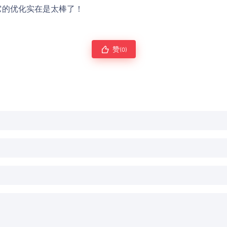
它的优化实在是太棒了！
赞
(0)