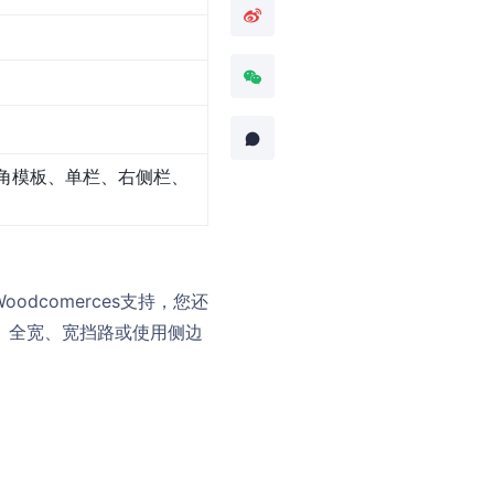
角模板、单栏、右侧栏、
odcomerces支持，您还
居中、全宽、宽挡路或使用侧边