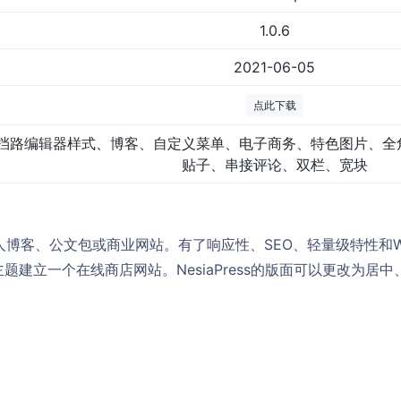
1.0.6
2021-06-05
点此下载
挡路编辑器样式、博客、自定义菜单、电子商务、特色图片、全
贴子、串接评论、双栏、宽块
于个人博客、公文包或商业网站。有了响应性、SEO、轻量级特性和Wo
ss主题建立一个在线商店网站。NesiaPress的版面可以更改为