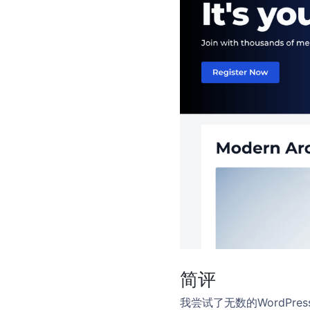
简评
我尝试了无数的WordP