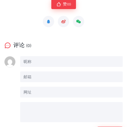
赞
(0)
评论
(0)