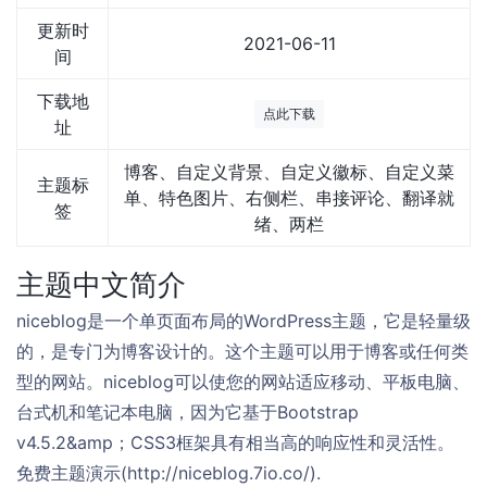
更新时
2021-06-11
间
下载地
点此下载
址
博客、自定义背景、自定义徽标、自定义菜
主题标
单、特色图片、右侧栏、串接评论、翻译就
签
绪、两栏
主题中文简介
niceblog是一个单页面布局的WordPress主题，它是轻量级
的，是专门为博客设计的。这个主题可以用于博客或任何类
型的网站。niceblog可以使您的网站适应移动、平板电脑、
台式机和笔记本电脑，因为它基于Bootstrap
v4.5.2&amp；CSS3框架具有相当高的响应性和灵活性。
免费主题演示(http://niceblog.7io.co/).