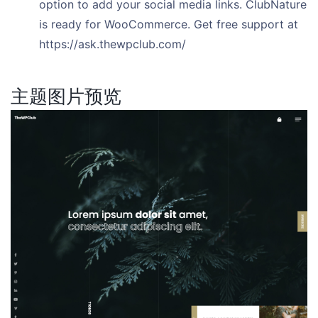
option to add your social media links. ClubNature
is ready for WooCommerce. Get free support at
https://ask.thewpclub.com/
主题图片预览