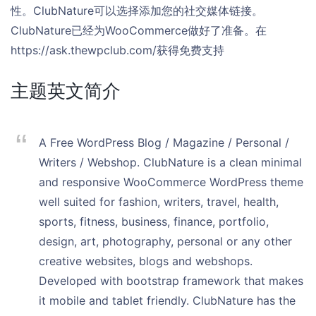
性。ClubNature可以选择添加您的社交媒体链接。
ClubNature已经为WooCommerce做好了准备。在
https://ask.thewpclub.com/获得免费支持
主题英文简介
A Free WordPress Blog / Magazine / Personal /
Writers / Webshop. ClubNature is a clean minimal
and responsive WooCommerce WordPress theme
well suited for fashion, writers, travel, health,
sports, fitness, business, finance, portfolio,
design, art, photography, personal or any other
creative websites, blogs and webshops.
Developed with bootstrap framework that makes
it mobile and tablet friendly. ClubNature has the