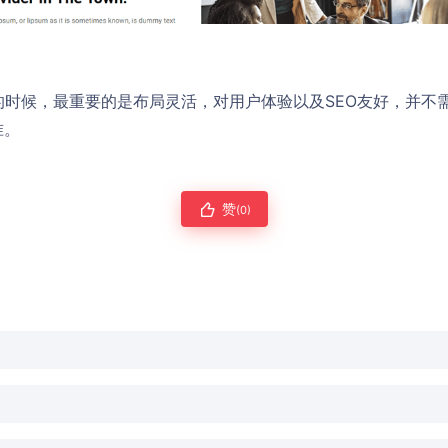
s模板的时候，最重要的是布局灵活，对用户体验以及SEO友好，并
准。
赞
(0)