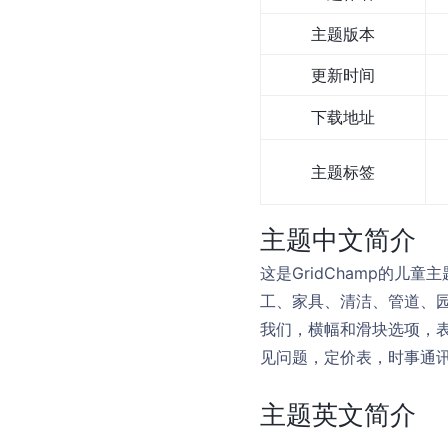
主题版本
更新时间
下载地址
主题标签
主题中文简介
这是GridChamp的儿
工、家具、清洁、管道、园
我们，横幅和滑块选项，
见问题，定价表，时事通
主题英文简介