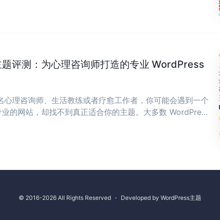
ch 主题评测：为心理咨询师打造的专业 WordPress
一名心理咨询师、生活教练或者疗愈工作者，你可能会遇到一个
的网站，却找不到真正适合你的主题。大多数 WordPress
；要么太冷冰冰，像企业官网。 ...
© 2016-2026 All Rights Reserved
⋅
Developed by
WordPress主题