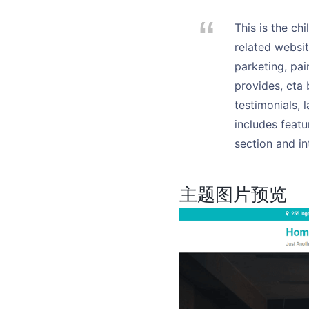
This is the c
related websit
parketing, pai
provides, cta 
testimonials, 
includes featu
section and in
主题图片预览