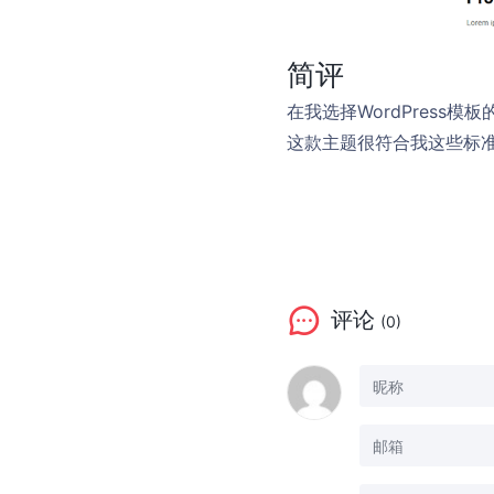
简评
在我选择WordPres
这款主题很符合我这些标
评论
(0)