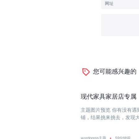
您可能感兴趣的
现代家具家居店专属：一
主题图片预览 你有没有
铺，结果挑来挑去，发现
大？今天推荐的这款主题
饰店量身打造 ...
wordpress主题
•
59分钟前