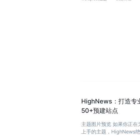
HighNews：打造
50+预建站点
主题图片预览 如果你正
上手的主题，HighNe
省去从零开始写代码的烦恼