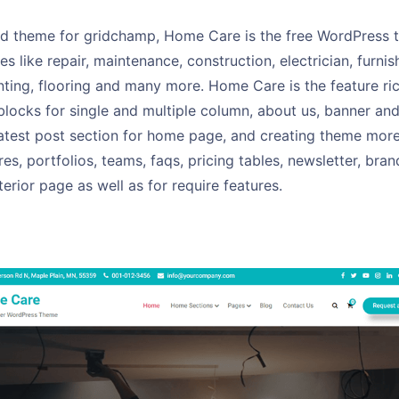
hild theme for gridchamp, Home Care is the free WordPress
es like repair, maintenance, construction, electrician, furnis
nting, flooring and many more. Home Care is the feature r
blocks for single and multiple column, about us, banner and 
latest post section for home page, and creating theme more 
res, portfolios, teams, faqs, pricing tables, newsletter, br
terior page as well as for require features.