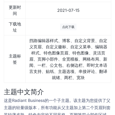
更新时
2021-07-15
间
下载地
点此下载
址
挡路编辑器样式、博客、自定义背景、自定
义页眉、自定义徽标、自定义菜单、编辑器
样式、特色图像页眉、特色图像、灵活页
主题标
眉、页脚小部件、全宽模板、网格布局、新
签
闻、一栏、公文包、右侧边栏、即时文本语
言支持、贴纸、主题选项、串接评论、翻译
就绪、两栏、宽块
主题中文简介
这是Radiant Business的一个子主题。该主题为您提供了父
主题的轻量级版本，所有功能从父主题加上第二个页眉到套
装轻薄皮肤、特色内容的不同风格、页脚第四小部件区域、