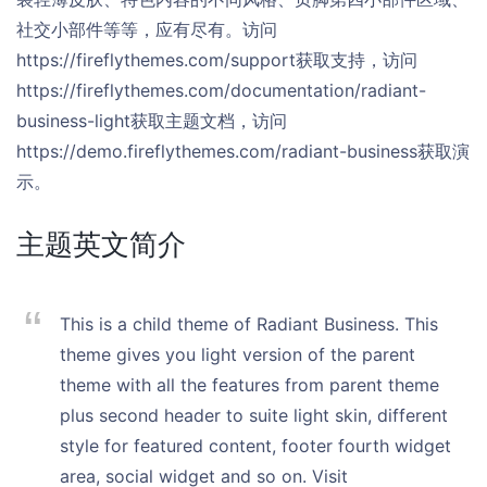
社交小部件等等，应有尽有。访问
https://fireflythemes.com/support获取支持，访问
https://fireflythemes.com/documentation/radiant-
business-light获取主题文档，访问
https://demo.fireflythemes.com/radiant-business获取演
示。
主题英文简介
This is a child theme of Radiant Business. This
theme gives you light version of the parent
theme with all the features from parent theme
plus second header to suite light skin, different
style for featured content, footer fourth widget
area, social widget and so on. Visit