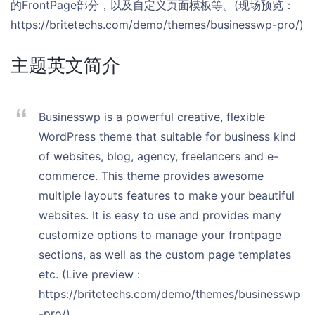
的FrontPage部分，以及自定义页面模板等。(现场预览：
https://britetechs.com/demo/themes/businesswp-pro/)
主题英文简介
Businesswp is a powerful creative, flexible
WordPress theme that suitable for business kind
of websites, blog, agency, freelancers and e-
commerce. This theme provides awesome
multiple layouts features to make your beautiful
websites. It is easy to use and provides many
customize options to manage your frontpage
sections, as well as the custom page templates
etc. (Live preview :
https://britetechs.com/demo/themes/businesswp
-pro/)