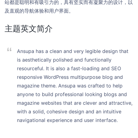
站都是聪明和有吸引力的，具有坚实而有凝聚力的设计，以
及直观的导航体验和用户界面。
主题英文简介
Ansupa has a clean and very legible design that
is aesthetically polished and functionally
resourceful. It is also a fast-loading and SEO
responsive WordPress multipurpose blog and
magazine theme. Ansupa was crafted to help
anyone to build professional looking blogs and
magazine websites that are clever and attractive,
with a solid, cohesive design and an intuitive
navigational experience and user interface.