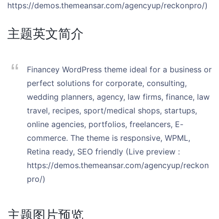
https://demos.themeansar.com/agencyup/reckonpro/)
主题英文简介
Financey WordPress theme ideal for a business or
perfect solutions for corporate, consulting,
wedding planners, agency, law firms, finance, law
travel, recipes, sport/medical shops, startups,
online agencies, portfolios, freelancers, E-
commerce. The theme is responsive, WPML,
Retina ready, SEO friendly (Live preview :
https://demos.themeansar.com/agencyup/reckon
pro/)
主题图片预览