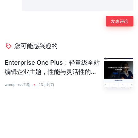
您可能感兴趣的
Enterprise One Plus：轻量级全站
编辑企业主题，性能与灵活性的完
美平衡
wordpress主题
•
13小时前