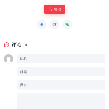
赞
(0)
评论
(0)