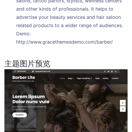
salons, tattoo parlors, stylists, wellness centers
and other kinds of professionals. It helps to
advertise your beauty services and hair saloon
related products to a wider range of audiences.
Demo:
http://www.gracethemesdemo.com/barber/
主题图片预览