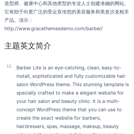
造型师、健康中心和其他类型的专业人士创建准确的网站。
它有助于向更广泛的受众宣传您的美容服务和美发沙龙相关
产品。演示：
http://www.gracethemesdemo.com/barber/
主题英文简介
Barber Lite is an eye-catching, clean, easy-to-
install, sophisticated and fully customizable hair
salon WordPress theme. This stunning template is
specially crafted to make a elegant website for
your hair salon and beauty clinic. It is a multi-
concept WordPress theme that you can use to
create the exact website for barbers,
hairdressers, spas, massage, makeup, beauty