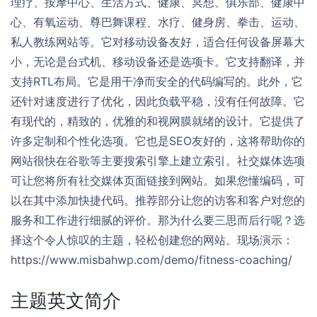
理疗、按摩中心、生活方式、健康、冥想、俱乐部、健康中
心、有氧运动、尊巴舞课程、水疗、健身房、拳击、运动、
私人教练网站等。它对移动设备友好，适合任何设备屏幕大
小，无论是台式机、移动设备还是选项卡。它支持翻译，并
支持RTL布局。它是用干净而安全的代码编写的。此外，它
还针对速度进行了优化，因此负载平稳，没有任何故障。它
有现代的，精致的，优雅的和视网膜就绪的设计。它提供了
许多定制和个性化选项。它也是SEO友好的，这将帮助你的
网站很快在谷歌等主要搜索引擎上建立索引。社交媒体选项
可让您将所有社交媒体页面链接到网站。如果您懂编码，可
以在其中添加快捷代码。推荐部分让您的访客和客户对您的
服务和工作进行细腻的评价。那为什么要三思而后行呢？选
择这个令人惊叹的主题，轻松创建您的网站。现场演示：
https://www.misbahwp.com/demo/fitness-coaching/
主题英文简介