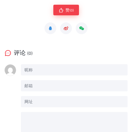
赞
(0)
评论
(0)