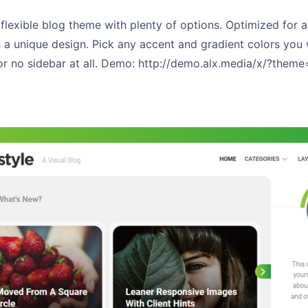
 flexible blog theme with plenty of options. Optimized for al
 a unique design. Pick any accent and gradient colors you 
- or no sidebar at all. Demo: http://demo.alx.media/x/?them