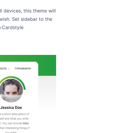
l devices, this theme will
wish. Set sidebar to the
e=Cardstyle