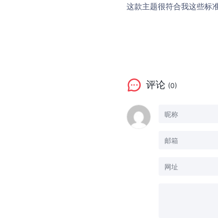
这款主题很符合我这些标
评论
(0)