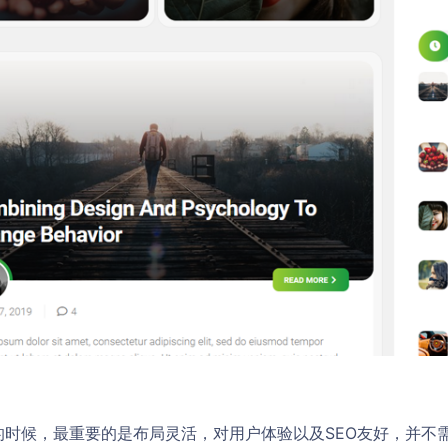
s模板的时候，最重要的是布局灵活，对用户体验以及SEO友好，并