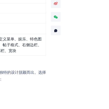
定义菜单、娱乐、特色图
、帖子格式、右侧边栏、
两栏、宽块
以独特的设计脱颖而出。选择
：