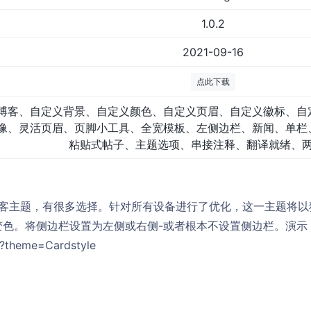
1.0.2
2021-09-16
点此下载
博客、自定义背景、自定义颜色、自定义页眉、自定义徽标、自
像、灵活页眉、页脚小工具、全宽模板、左侧边栏、新闻、单栏
粘贴式帖子、主题选项、串接注释、翻译就绪、
灵活的博客主题，有很多选择。针对所有设备进行了优化，这一主题将
变色。将侧边栏设置为左侧或右侧-或者根本不设置侧边栏。演示
/?theme=Cardstyle