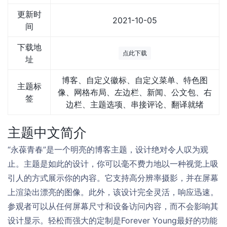
更新时
2021-10-05
间
下载地
点此下载
址
博客、自定义徽标、自定义菜单、特色图
主题标
像、网格布局、左边栏、新闻、公文包、右
签
边栏、主题选项、串接评论、翻译就绪
主题中文简介
“永葆青春”是一个明亮的博客主题，设计绝对令人叹为观
止。主题是如此的设计，你可以毫不费力地以一种视觉上吸
引人的方式展示你的内容。它支持高分辨率摄影，并在屏幕
上渲染出漂亮的图像。此外，该设计完全灵活，响应迅速。
参观者可以从任何屏幕尺寸和设备访问内容，而不会影响其
设计显示。轻松而强大的定制是Forever Young最好的功能