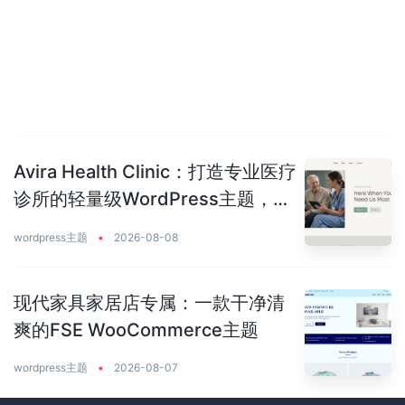
Avira Health Clinic：打造专业医疗
诊所的轻量级WordPress主题，让
患者主动预约你
wordpress主题
•
2026-08-08
现代家具家居店专属：一款干净清
爽的FSE WooCommerce主题
wordpress主题
•
2026-08-07