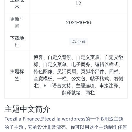
1.2
本
更新时
2021-10-16
间
下载地
点此下载
址
博客、自定义背景、自定义页眉、自定义徽
标、自定义菜单、电子商务、编辑器样式、
主题标
特色图像、灵活页眉、页脚小部件、四栏、
签
全宽模板、一栏、公文包、帖子格式、右侧
栏、RTL语言支持、主题选项、串接注释、
翻译就绪、两栏
主题中文简介
Teczilla Finance是teczilla wordpress的一个多用途主题
的子主题，它的设计非常漂亮。你可以用这个主题制作任何