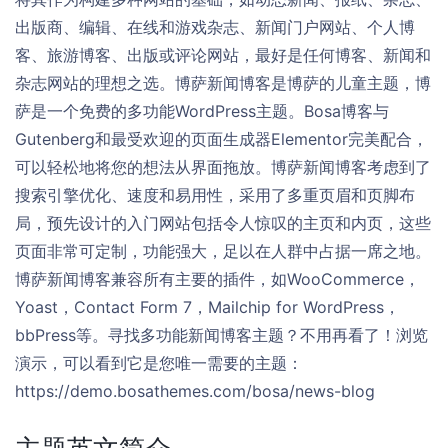
出版商、编辑、在线和游戏杂志、新闻门户网站、个人博
客、旅游博客、出版或评论网站，最好是任何博客、新闻和
杂志网站的理想之选。博萨新闻博客是博萨的儿童主题，博
萨是一个免费的多功能WordPress主题。Bosa博客与
Gutenberg和最受欢迎的页面生成器Elementor完美配合，
可以轻松地将您的想法从界面拖放。博萨新闻博客考虑到了
搜索引擎优化、速度和易用性，采用了多重页眉和页脚布
局，预先设计的入门网站包括令人惊叹的主页和内页，这些
页面非常可定制，功能强大，足以在人群中占据一席之地。
博萨新闻博客兼容所有主要的插件，如WooCommerce，
Yoast，Contact Form 7，Mailchip for WordPress，
bbPress等。寻找多功能新闻博客主题？不用再看了！浏览
演示，可以看到它是您唯一需要的主题：
https://demo.bosathemes.com/bosa/news-blog