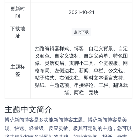
更新时
2021-10-21
间
下载地
点此下载
址
挡路编辑器样式、博客、自定义背景、自定
义颜色、自定义徽标、自定义菜单、特色图
像、灵活页眉、页脚小工具、全宽模板、网
主题标
格布局、左侧边栏、新闻、单栏、公文包、
签
帖子格式、右侧边栏、即时文本语言支持、
贴纸、主题选项、串接评论、三栏、翻译就
绪、两栏、宽块
主题中文简介
博萨新闻博客是多功能新闻博客主题。博萨新闻博客是美
观、快速、轻量级、反应灵敏、极其可定制的主题，您可以
将其作为构建多种网站的基础，如动态新闻、报纸、杂志、