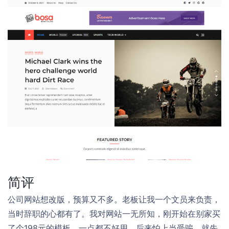
简评
公司网站想改版，预算又不多。老板让我一个文员来负责，
当时辞职的心都有了。我对网站一无所知，刚开始在别家买
了个198元的模板，一点都不好用。后来怕上当受骗，就先