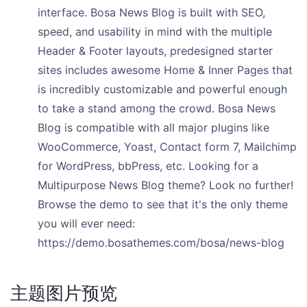
interface. Bosa News Blog is built with SEO,
speed, and usability in mind with the multiple
Header & Footer layouts, predesigned starter
sites includes awesome Home & Inner Pages that
is incredibly customizable and powerful enough
to take a stand among the crowd. Bosa News
Blog is compatible with all major plugins like
WooCommerce, Yoast, Contact form 7, Mailchimp
for WordPress, bbPress, etc. Looking for a
Multipurpose News Blog theme? Look no further!
Browse the demo to see that it's the only theme
you will ever need:
https://demo.bosathemes.com/bosa/news-blog
主题图片预览