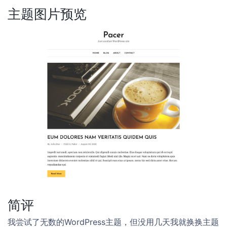
主题图片预览
简评
我尝试了无数的WordPress主题，但没用几天我就换换主题