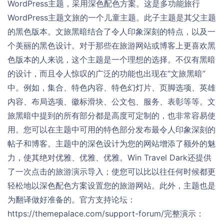
WordPress主题，采用深色配色方案。这是多功能旅行
WordPress主题文旅的一个儿童主题。此子主题是其父主题
的黑色版本。文旅黑暗结合了令人印象深刻的特点，以及一
个美丽的黑色设计。对于那些在旅游网站或博客上更喜欢黑
色版本的人来说，这个主题是一个理想的选择。不仅有黑暗
的设计，而且令人惊叹的广泛的功能也出现在“文旅黑暗”
中。例如，集合、特色内容、特色幻灯片、页脚选项、英雄
内容、布局选项、徽标滑块、公文包、服务、表彰等等。文
旅黑暗中提到的所有部分都是高度可定制的，也非常容易使
用。您可以在主题中可用的特色部分发布最令人印象深刻的
帖子和博客。主题中的深色设计为您的网站增添了额外的魅
力，使其绝对优雅、优雅、优雅。Win Travel Dark还提供
了一次点击的旅游演示导入；使您可以比以往任何时候都更
轻松地以深色配色方案设置您的旅游网站。此外，主题也是
为翻译做好准备的。官方支持论坛：
https://themepalace.com/support-forum/完整演示：