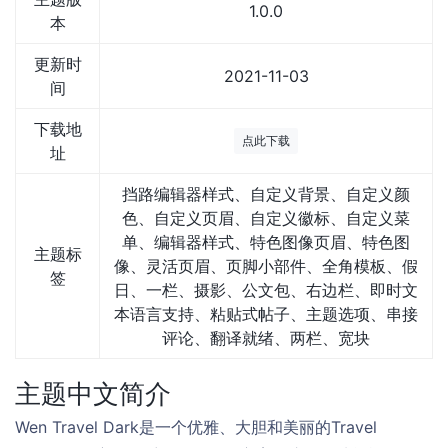
1.0.0
本
更新时
2021-11-03
间
下载地
点此下载
址
挡路编辑器样式、自定义背景、自定义颜
色、自定义页眉、自定义徽标、自定义菜
单、编辑器样式、特色图像页眉、特色图
主题标
像、灵活页眉、页脚小部件、全角模板、假
签
日、一栏、摄影、公文包、右边栏、即时文
本语言支持、粘贴式帖子、主题选项、串接
评论、翻译就绪、两栏、宽块
主题中文简介
Wen Travel Dark是一个优雅、大胆和美丽的Travel