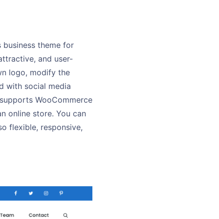
 business theme for
ttractive, and user-
wn logo, modify the
d with social media
zen supports WooCommerce
an online store. You can
o flexible, responsive,