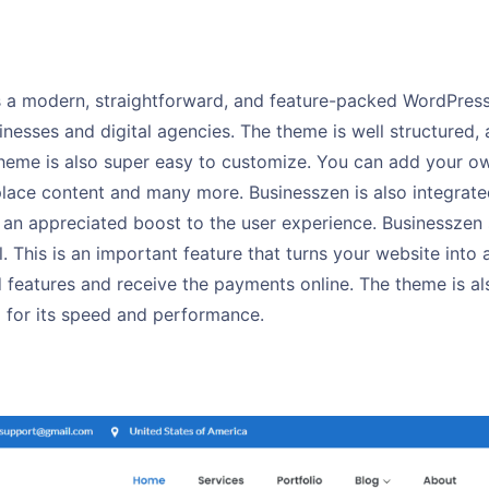
s a modern, straightforward, and feature-packed WordPress
nesses and digital agencies. The theme is well structured, a
 theme is also super easy to customize. You can add your o
place content and many more. Businesszen is also integrate
s an appreciated boost to the user experience. Business
l. This is an important feature that turns your website into 
ed features and receive the payments online. The theme is als
 for its speed and performance.