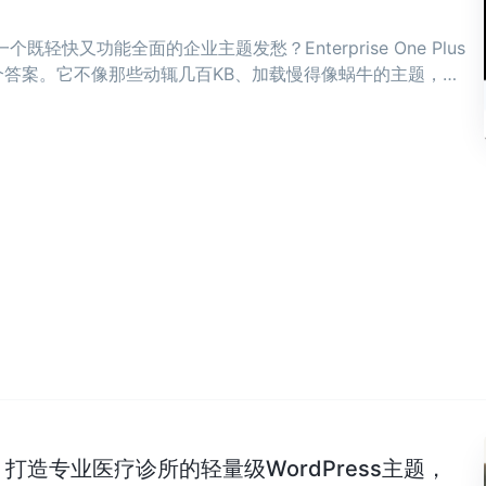
既轻快又功能全面的企业主题发愁？Enterprise One Plus
答案。它不像那些动辄几百KB、加载慢得像蜗牛的主题，而
骨子里。 ...
Clinic：打造专业医疗诊所的轻量级WordPress主题，