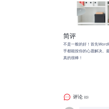
简评
不是一般的好！首先Wor
乎都能按你的心愿解决。最
真的很棒！
评论
(0)