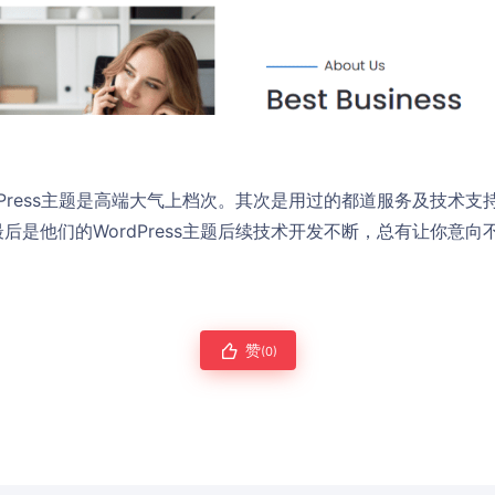
dPress主题是高端大气上档次。其次是用过的都道服务及技术
后是他们的WordPress主题后续技术开发不断，总有让你意
赞
(0)