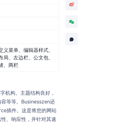
定义菜单、编辑器样式、
布局、左边栏、公文包、
绪、两栏
业和数字机构。主题结构良好，
。Businesszen还
erce插件。这是将您的网站
活性、响应性，并针对其速