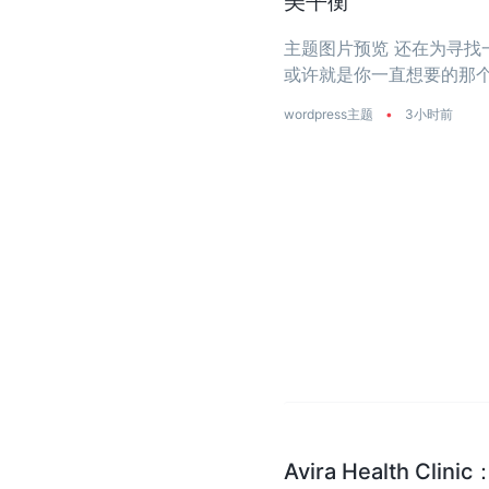
美平衡
主题图片预览 还在为寻找一个
或许就是你一直想要的那个
是真正把‘性能’两个字刻进了
wordpress主题
•
3小时前
Avira Health 