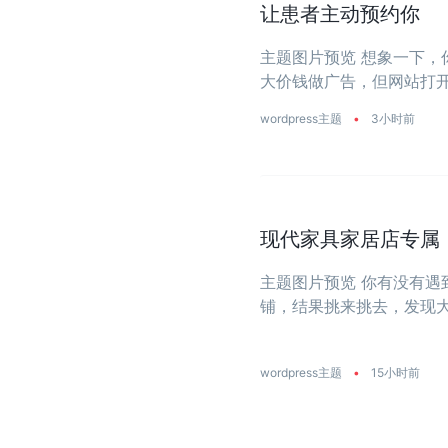
让患者主动预约你
主题图片预览 想象一下
大价钱做广告，但网站打开
wordpress主题
•
3小时前
现代家具家居店专属：一
主题图片预览 你有没有
铺，结果挑来挑去，发现
大？今天推荐的这款主题
饰店量身打造 ...
wordpress主题
•
15小时前