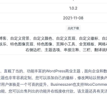
1.0.2
2021-11-08
点此下载
博客、自定义背景、自定义颜色、自定义页眉、自定义徽标、自
娱乐、特色图像页眉、特色图像、页脚小工具、全宽模板、网格
右侧边栏、主题选项、串接注释、三栏、翻译就
个现代的、直截了当的、功能丰富的WordPress商业主题，面向企
也非常容易定制。您可以添加自己的徽标，修改网站以替换内容等等
户体验是一个可喜的提升。Businesszen也支持WooComm
功能。您可以出售列出的功能并在线接收付款。该主题还具有灵