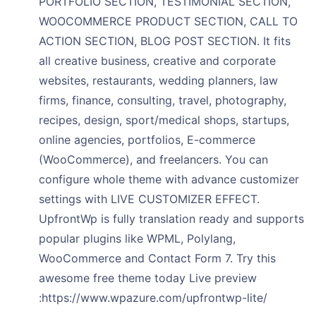
PORTFOLIO SECTION, TESTIMONIAL SECTION,
WOOCOMMERCE PRODUCT SECTION, CALL TO
ACTION SECTION, BLOG POST SECTION. It fits
all creative business, creative and corporate
websites, restaurants, wedding planners, law
firms, finance, consulting, travel, photography,
recipes, design, sport/medical shops, startups,
online agencies, portfolios, E-commerce
(WooCommerce), and freelancers. You can
configure whole theme with advance customizer
settings with LIVE CUSTOMIZER EFFECT.
UpfrontWp is fully translation ready and supports
popular plugins like WPML, Polylang,
WooCommerce and Contact Form 7. Try this
awesome free theme today Live preview
:https://www.wpazure.com/upfrontwp-lite/