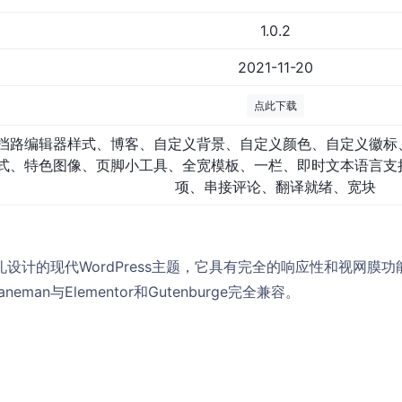
1.0.2
2021-11-20
点此下载
挡路编辑器样式、博客、自定义背景、自定义颜色、自定义徽标
式、特色图像、页脚小工具、全宽模板、一栏、即时文本语言支
项、串接评论、翻译就绪、宽块
婚礼设计的现代WordPress主题，它具有完全的响应性和视网
man与Elementor和Gutenburge完全兼容。