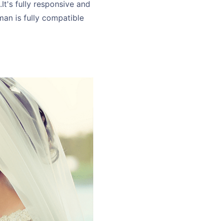
t's fully responsive and
man is fully compatible