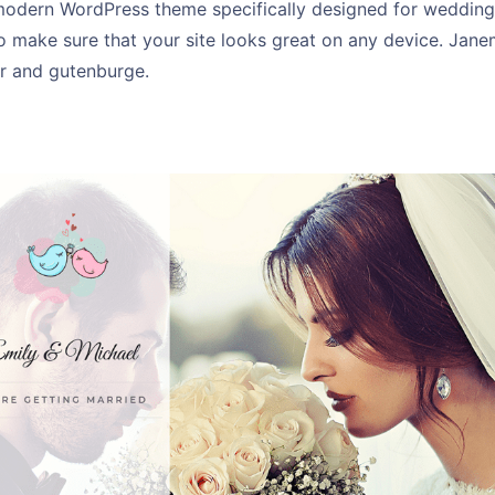
modern WordPress theme specifically designed for wedding.I
o make sure that your site looks great on any device. Jane
r and gutenburge.