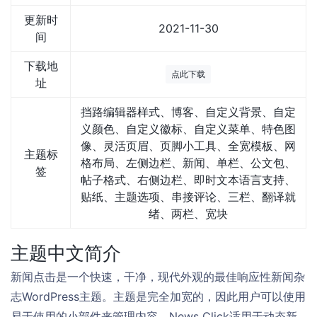
更新时
2021-11-30
间
下载地
点此下载
址
挡路编辑器样式、博客、自定义背景、自定
义颜色、自定义徽标、自定义菜单、特色图
像、灵活页眉、页脚小工具、全宽模板、网
主题标
格布局、左侧边栏、新闻、单栏、公文包、
签
帖子格式、右侧边栏、即时文本语言支持、
贴纸、主题选项、串接评论、三栏、翻译就
绪、两栏、宽块
主题中文简介
新闻点击是一个快速，干净，现代外观的最佳响应性新闻杂
志WordPress主题。主题是完全加宽的，因此用户可以使用
易于使用的小部件来管理内容。News Click适用于动态新