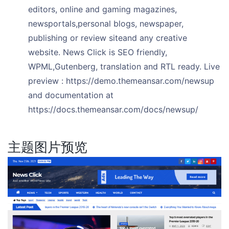
editors, online and gaming magazines,
newsportals,personal blogs, newspaper,
publishing or review siteand any creative
website. News Click is SEO friendly,
WPML,Gutenberg, translation and RTL ready. Live
preview : https://demo.themeansar.com/newsup
and documentation at
https://docs.themeansar.com/docs/newsup/
主题图片预览