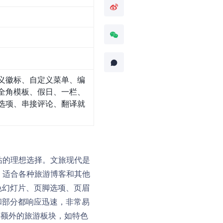
义徽标、自定义菜单、编
全角模板、假日、一栏、
选项、串接评论、翻译就
网站的理想选择。文旅现代是
计，适合各种旅游博客和其他
色幻灯片、页脚选项、页眉
和部分都响应迅速，非常易
获得额外的旅游板块，如特色