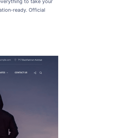
 everything to take your
tion-ready. Official