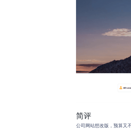
简评
公司网站想改版，预算又