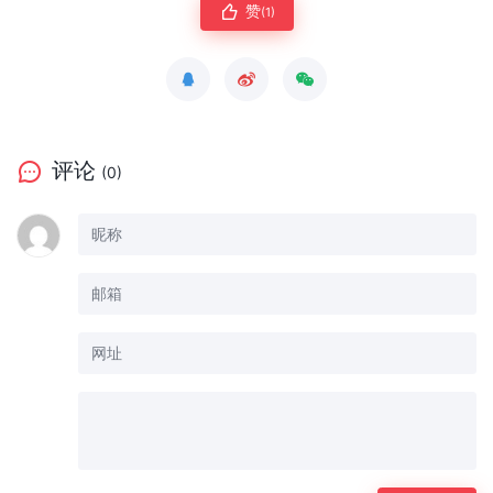
赞
(1)
评论
(0)