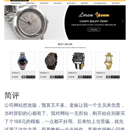
简评
公司网站想改版，预算又不多。老板让我一个文员来负责，
当时辞职的心都有了。我对网站一无所知，刚开始在别家买
了个198元的模板，一点都不好用。后来怕上当受骗，就先
试用了这款主题。跟着教程一步步操作，客服也很耐心回答