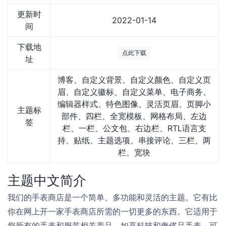
更新时
2022-01-14
间
下载地
点此下载
址
博客、自定义背景、自定义颜色、自定义页
眉、自定义徽标、自定义菜单、电子商务、
编辑器样式、特色图像、灵活页眉、页脚小
主题标
部件、四栏、全宽模板、网格布局、左边
签
栏、一栏、公文包、右边栏、RTL语言支
持、贴纸、主题选项、串接评论、三栏、两
栏、宽块
主题中文简介
我们的手表商店是一个简单、多功能和灵活的主题。它有比
你在网上开一家手表商店所需的一切更多的东西。它适用于
您所有的手表和服装相关产品，如高科技和奢侈品手表、可