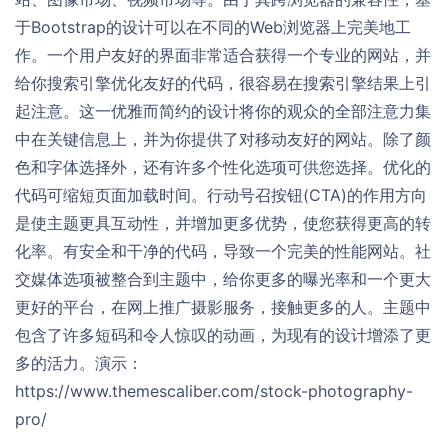
于Bootstrap的设计可以在不同的Web浏览器上完美地工
作。一个用户友好的界面非常适合获得一个专业的网站，并
给你搜索引擎优化友好的代码，很容易在搜索引擎结果上引
起注意。这一优雅而简约的设计将你的观众的全部注意力集
中在关键信息上，并为你提供了对移动友好的网站。除了颜
色和字体选择外，还有许多个性化选项可供您选择。优化的
代码可缩短页面加载时间。行动号召按钮(CTA)的作用方向
是使主题更具互动性，并增加更多优势，使您获得更高的转
化率。有安全和干净的代码，导致一个完美的性能网站。社
交媒体选项被整合到主题中，给你更多的曝光率和一个更大
更好的平台，在网上推广摄影服务，接触更多的人。主题中
包含了许多短码和令人惊叹的动画，为现有的设计增添了更
多的活力。演示：
https://www.themescaliber.com/stock-photography-
pro/