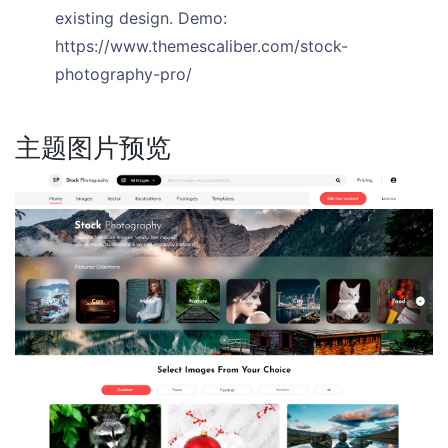
existing design. Demo:
https://www.themescaliber.com/stock-
photography-pro/
主题图片预览