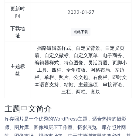
更新时
2022-01-27
间
下载地
点此下载
址
挡路编辑器样式、自定义背景、自定义页
眉、自定义徽标、自定义菜单、电子商务、
编辑器样式、特色图像、灵活页眉、页脚小
主题标
工具、四栏、全角模板、网格布局、左边
签
栏、单栏、照片、公文包、右侧栏、即时文
本语言支持、粘帖、主题选项、串接评论、
三栏、两栏、宽块
主题中文简介
库存照片是一个优秀的WordPress主题，适合热情的摄影
师、图片库、图像和层压工作室、摄影展览、库存照片网
站、图像市场、视频市场等。由于其跨浏览器的兼容性，基