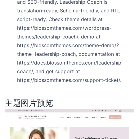
and SEO-friendly. Leadership Coach is
translation-ready, Schema-friendly, and RTL
script-ready. Check theme details at
https://blossomthemes.com/wordpress-
themes/leadership-coach/, demo at
https://blossomthemes.com/theme-demo/?
theme=leadership-coach, documentation at
https://docs.blossomthemes.com/leadership-
coach/, and get support at
https://blossomthemes.com/support-ticket/.
主题图片预览