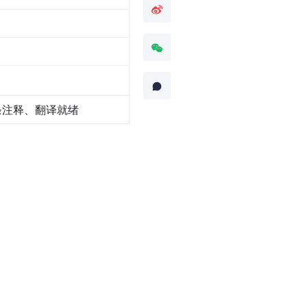
条注释、翻译就绪