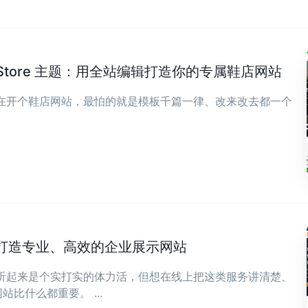
wear Store 主题：用全站编辑打造你的专属鞋店网站
现在开个鞋店网站，最怕的就是模板千篇一律、改来改去都一个
打造专业、高效的企业展示网站
，听起来是个实打实的体力活，但想在线上把这类服务讲清楚、
比什么都重要。 ...