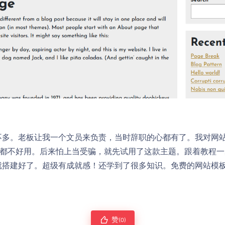
不多。老板让我一个文员来负责，当时辞职的心都有了。我对网
点都不好用。后来怕上当受骗，就先试用了这款主题。跟着教程
就搭建好了。超级有成就感！还学到了很多知识。免费的网站模
赞
(0)