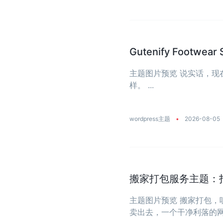
Gutenify Foot
主题图片预览 说实话，
样。 ...
wordpress主题
•
2026-08-05
搬家打包服务主题：
主题图片预览 搬家打包
卖出去，一个干净利落的网站