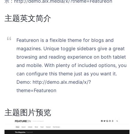
示：http://demo.alx.media/x/?theme=Featureon
主题英文简介
Featureon is a flexible theme for blogs and
magazines. Unique toggle sidebars give a great
browsing and reading experience on both tablet
and mobile. With plenty of included options, you
can configure this theme just as you want it.
Demo: http://demo.alx.media/x/?
theme=Featureon
主题图片预览