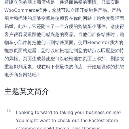
着建立你的网上商店将是一件轻而易举的事情。只需安装
WooCommerce插件，您就可以立即开始销售产品。产品
图片和描述的足够空间将使顾客在你的网站上购物变得轻而
易举。此外，它还附带了一个方便的购物车小部件。这使得
客户很容易跟踪他们感兴趣的商品。当他们准备结账时，购
物车小部件将把他们带到结账页面。使用Elementor强大的
拖放页面构建器，您可以轻松地定制您的站点以匹配您独特
的风格。页面生成器使您可以轻松地在页面上添加、删除或
重新排列元素。现在就下载最快的商店，开始建设你的梦想
电子商务网站吧！
主题英文简介
Looking forward to taking your business online?
You might want to check out the Fastest Store
eCommerce child theme. This theme is