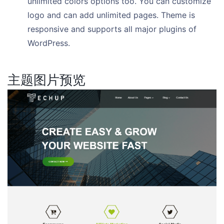
unlimited colors options too. You can customize
logo and can add unlimited pages. Theme is
responsive and supports all major plugins of
WordPress.
主题图片预览