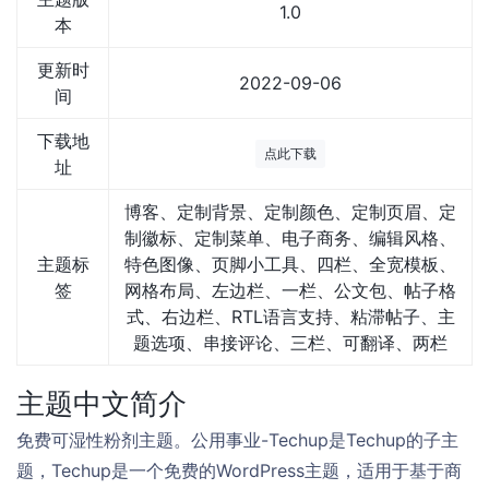
1.0
本
更新时
2022-09-06
间
下载地
点此下载
址
博客、定制背景、定制颜色、定制页眉、定
制徽标、定制菜单、电子商务、编辑风格、
主题标
特色图像、页脚小工具、四栏、全宽模板、
签
网格布局、左边栏、一栏、公文包、帖子格
式、右边栏、RTL语言支持、粘滞帖子、主
题选项、串接评论、三栏、可翻译、两栏
主题中文简介
免费可湿性粉剂主题。公用事业-Techup是Techup的子主
题，Techup是一个免费的WordPress主题，适用于基于商