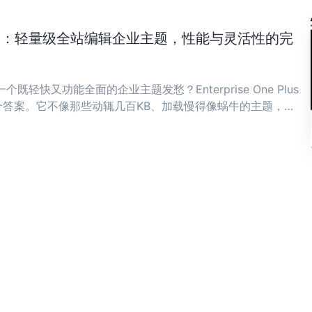
ne Plus：轻量级全站编辑企业主题，性能与灵活性的完
既轻快又功能全面的企业主题发愁？Enterprise One Plus
答案。它不像那些动辄几百KB、加载慢得像蜗牛的主题，而
骨子里。 ...