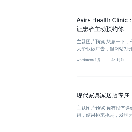
Avira Health 
让患者主动预约你
主题图片预览 想象一下
大价钱做广告，但网站打开
wordpress主题
•
14小时前
现代家具家居店专属：一
主题图片预览 你有没有
铺，结果挑来挑去，发现
大？今天推荐的这款主题
饰店量身打造 ...