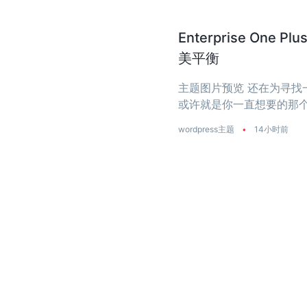
Enterprise O
美平衡
主题图片预览 还在为寻找一个
或许就是你一直想要的那个
是真正把‘性能’两个字刻进了
wordpress主题
•
14小时前