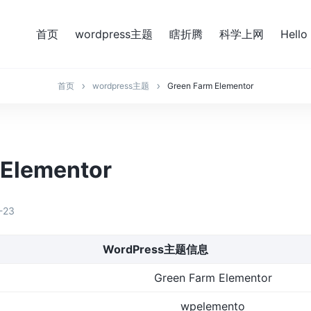
首页
wordpress主题
瞎折腾
科学上网
Hello
首页
wordpress主题
Green Farm Elementor
 Elementor
-23
WordPress主题信息
Green Farm Elementor
wpelemento