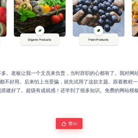
不多。老板让我一个文员来负责，当时辞职的心都有了。我对网
点都不好用。后来怕上当受骗，就先试用了这款主题。跟着教程
就搭建好了。超级有成就感！还学到了很多知识。免费的网站模
赞
(0)