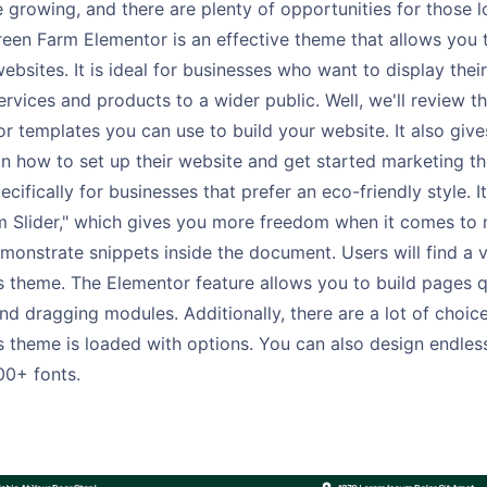
 growing, and there are plenty of opportunities for those l
Green Farm Elementor is an effective theme that allows you 
websites. It is ideal for businesses who want to display thei
ervices and products to a wider public. Well, we'll review 
 templates you can use to build your website. It also give
n how to set up their website and get started marketing th
ecifically for businesses that prefer an eco-friendly style. 
 Slider," which gives you more freedom when it comes to ma
monstrate snippets inside the document. Users will find a v
is theme. The Elementor feature allows you to build pages q
d dragging modules. Additionally, there are a lot of choice
is theme is loaded with options. You can also design endle
0+ fonts.