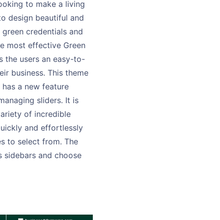
ooking to make a living
to design beautiful and
r green credentials and
the most effective Green
s the users an easy-to-
eir business. This theme
It has a new feature
naging sliders. It is
ariety of incredible
uickly and effortlessly
s to select from. The
ss sidebars and choose