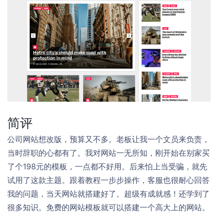
简评
公司网站想改版，预算又不多。老板让我一个文员来负责，
当时辞职的心都有了。我对网站一无所知，刚开始在别家买
了个198元的模板，一点都不好用。后来怕上当受骗，就先
试用了这款主题。跟着教程一步步操作，客服也很耐心回答
我的问题，当天网站就搭建好了。超级有成就感！还学到了
很多知识。免费的网站模板就可以搭建一个高大上的网站。