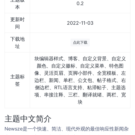
0.2
本
更新时
2022-11-03
间
下载地
点此下载
址
块编辑器样式、博客、自定义背景、自定义
颜色、自定义徽标、自定义菜单、特色图
像、灵活页眉、页脚小部件、全宽模板、左
主题标
边栏、新闻、单栏、公文包、帖子格式、右
签
侧边栏、RTL语言支持、粘滞帖子、主题选
项、串接注释、三栏、翻译就绪、两栏、宽
块
主题中文简介
Newsze是一个快速、简洁、现代外观的最佳响应性新闻杂