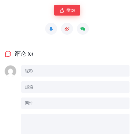
赞
(0)
评论
(0)