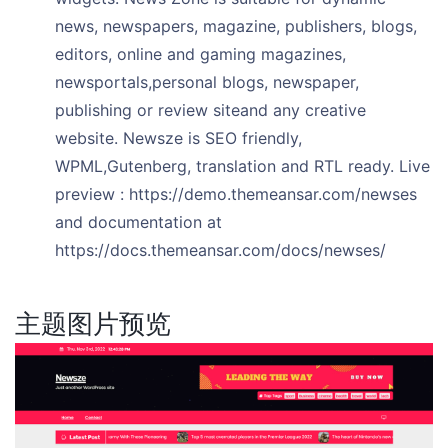
news, newspapers, magazine, publishers, blogs,
editors, online and gaming magazines,
newsportals,personal blogs, newspaper,
publishing or review siteand any creative
website. Newsze is SEO friendly,
WPML,Gutenberg, translation and RTL ready. Live
preview : https://demo.themeansar.com/newses
and documentation at
https://docs.themeansar.com/docs/newses/
主题图片预览