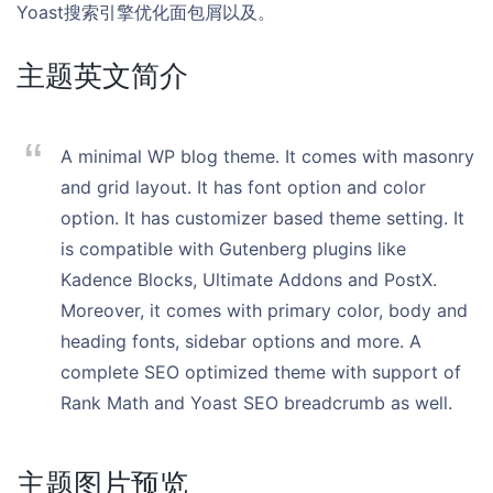
Yoast搜索引擎优化面包屑以及。
主题英文简介
A minimal WP blog theme. It comes with masonry
and grid layout. It has font option and color
option. It has customizer based theme setting. It
is compatible with Gutenberg plugins like
Kadence Blocks, Ultimate Addons and PostX.
Moreover, it comes with primary color, body and
heading fonts, sidebar options and more. A
complete SEO optimized theme with support of
Rank Math and Yoast SEO breadcrumb as well.
主题图片预览