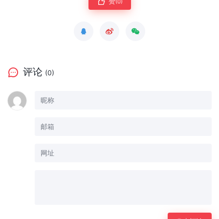
赞
(0)
评论
(0)