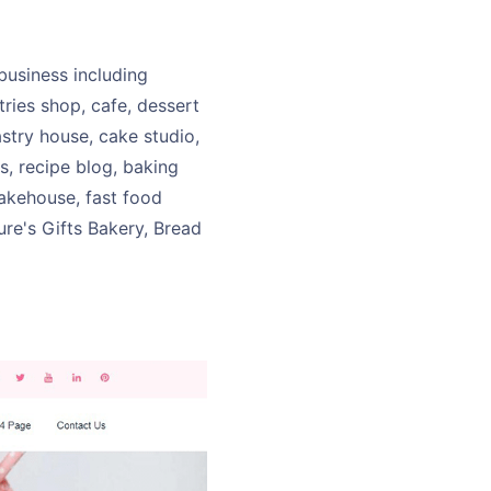
business including
tries shop, cafe, dessert
stry house, cake studio,
s, recipe blog, baking
bakehouse, fast food
ure's Gifts Bakery, Bread