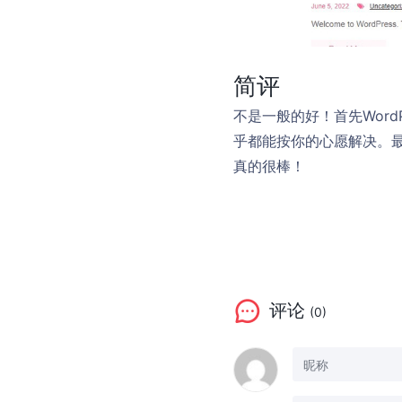
简评
不是一般的好！首先Wor
乎都能按你的心愿解决。最
真的很棒！
评论
(0)