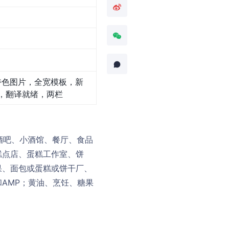
特色图片，全宽模板，新
，翻译就绪，两栏
、酒吧、小酒馆、餐厅、食品
糕点店、蛋糕工作室、饼
果、面包或蛋糕或饼干厂、
AMP；黄油、烹饪、糖果