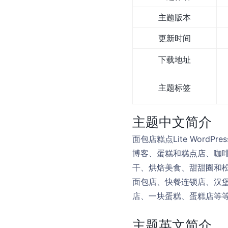
主题版本
更新时间
下载地址
主题标签
主题中文简介
面包店糕点Lite Wor
博客、蛋糕和糕点店、咖
干、烘焙美食、甜甜圈和
面包店、快餐连锁店、汉
店、一块蛋糕、蛋糕店等
主题英文简介