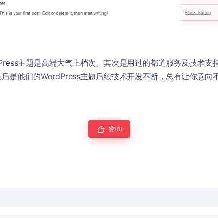
dPress主题是高端大气上档次。其次是用过的都道服务及技术
后是他们的WordPress主题后续技术开发不断，总有让你意
赞
(0)