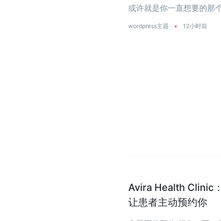
或许就是你一直想要的那个
是真正把‘性能’两个字刻进了
wordpress主题
•
12小时前
Avira Health 
让患者主动预约你