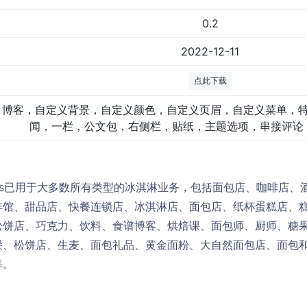
0.2
2022-12-11
点此下载
博客，自定义背景，自定义颜色，自定义页眉，自定义菜单，
闻，一栏，公文包，右侧栏，贴纸，主题选项，串接评论
dPress已用于大多数所有类型的冰淇淋业务，包括面包店、咖啡店
啡馆、甜品店、快餐连锁店、冰淇淋店、面包店、纸杯蛋糕店、
松饼店、巧克力、饮料、食谱博客、烘焙课、面包师、厨师、糖
堡、松饼店、生麦、面包礼品、黄金面粉、大自然面包店、面包和
等。