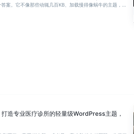
答案。它不像那些动辄几百KB、加载慢得像蜗牛的主题，而
骨子里。 ...
Clinic：打造专业医疗诊所的轻量级WordPress主题，