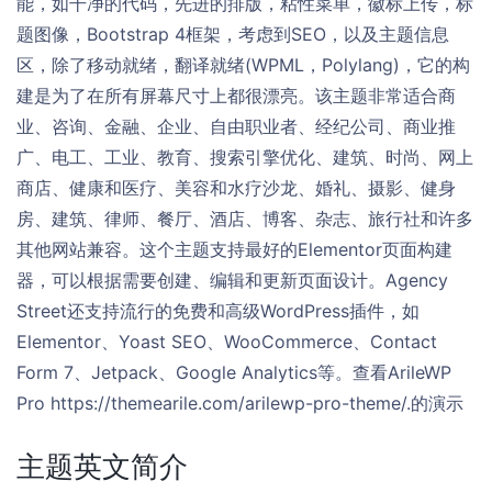
能，如干净的代码，先进的排版，粘性菜单，徽标上传，标
题图像，Bootstrap 4框架，考虑到SEO，以及主题信息
区，除了移动就绪，翻译就绪(WPML，Polylang)，它的构
建是为了在所有屏幕尺寸上都很漂亮。该主题非常适合商
业、咨询、金融、企业、自由职业者、经纪公司、商业推
广、电工、工业、教育、搜索引擎优化、建筑、时尚、网上
商店、健康和医疗、美容和水疗沙龙、婚礼、摄影、健身
房、建筑、律师、餐厅、酒店、博客、杂志、旅行社和许多
其他网站兼容。这个主题支持最好的Elementor页面构建
器，可以根据需要创建、编辑和更新页面设计。Agency
Street还支持流行的免费和高级WordPress插件，如
Elementor、Yoast SEO、WooCommerce、Contact
Form 7、Jetpack、Google Analytics等。查看ArileWP
Pro https://themearile.com/arilewp-pro-theme/.的演示
主题英文简介