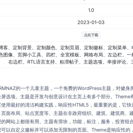
1.0
2023-01-03
点此下载
博客、定制背景、定制颜色、定制页眉、定制徽标、定制菜单、
色图像、页脚小工具、四栏、全宽模板、网格布局、左边栏、一
右边栏、RTL语言支持、粘滞帖子、主题选项、串接评论、
MNAZ的一个儿童主题，一个免费的WordPress主题，对健
屏选项。主题是开发与创意设计在主页上有多个部分。Theme
使用最好的清洁构建实践，响应性HTML5，最重要的是，它
、页面布局、站点宽度等。主题在非政府组织、建筑、建筑商、
型的网站上都很有用。主题有滑块，功能，标注，服务，投资组
以自定义徽标并可以添加无限制的页面。Theme是响应性的，支持