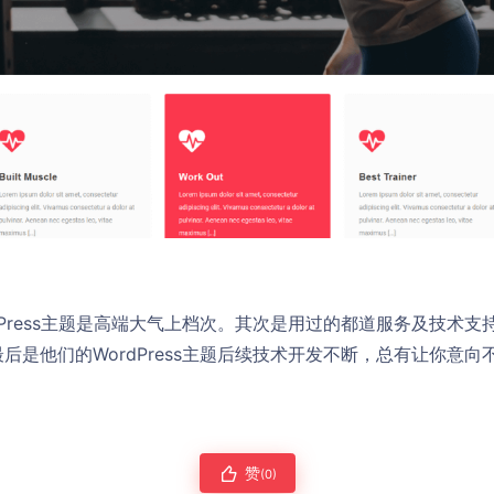
dPress主题是高端大气上档次。其次是用过的都道服务及技术
后是他们的WordPress主题后续技术开发不断，总有让你意
赞
(0)