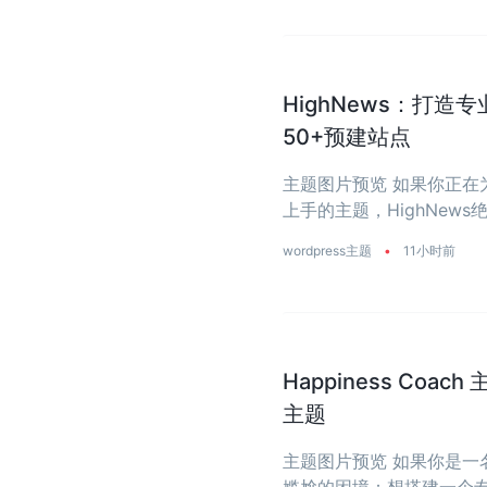
HighNews：打造
50+预建站点
主题图片预览 如果你正
上手的主题，HighNe
省去从零开始写代码的烦恼
wordpress主题
•
11小时前
Happiness Coa
主题
主题图片预览 如果你是
尴尬的困境：想搭建一个专业