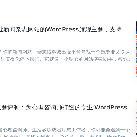
专业新闻杂志网站的WordPress旗舰主题，支持
在为你的新闻网站、杂志博客或出版平台寻找一个既专业又快速
ws绝对值得你停下脚步。它就像一个贴心的网站搭建助手，帮你
，让你能全身心投入到内容创作中来。 ...
ch 主题评测：为心理咨询师打造的专业 WordPress
一名心理咨询师、生活教练或者疗愈工作者，你可能会遇到一个
的网站，却找不到真正适合你的主题。大多数 WordPress