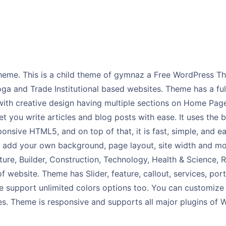
heme. This is a child theme of gymnaz a Free WordPress T
oga and Trade Institutional based websites. Theme has a fu
with creative design having multiple sections on Home Pa
let you write articles and blog posts with ease. It uses the 
ponsive HTML5, and on top of that, it is fast, simple, and e
 add your own background, page layout, site width and mor
ure, Builder, Construction, Technology, Health & Science, R
f website. Theme has Slider, feature, callout, services, port
e support unlimited colors options too. You can customize
es. Theme is responsive and supports all major plugins of 