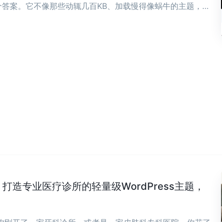
答案。它不像那些动辄几百KB、加载慢得像蜗牛的主题，而
骨子里。 ...
Clinic：打造专业医疗诊所的轻量级WordPress主题，