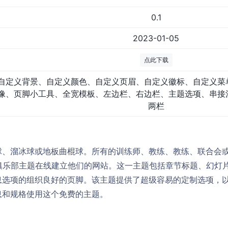
0.1
2023-01-05
点此下载
自定义背景、自定义颜色、自定义页眉、自定义徽标、自定义菜
像、页脚小工具、全宽模板、左边栏、右边栏、主题选项、串接
两栏
球、溜冰球或地板曲棍球。所有的训练师、教练、教练、联合会
s冰球俱乐部主题在线建立他们的网站。这一主题包括章节标题、幻
息选项的组织良好的页脚。该主题提供了超级容易的定制选项，
息和规格使用这个免费的主题。