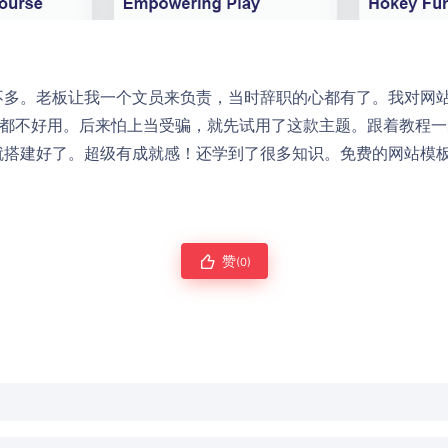
不多。老板让我一个文员来负责，当时辞职的心都有了。我对网
点都不好用。后来怕上当受骗，就先试用了这款主题。跟着教程
就搭建好了。超级有成就感！还学到了很多知识。免费的网站模
赞
(0)