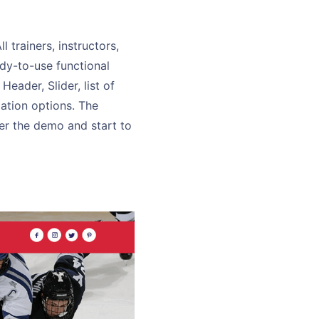
 trainers, instructors,
ady-to-use functional
ader, Slider, list of
mation options. The
er the demo and start to