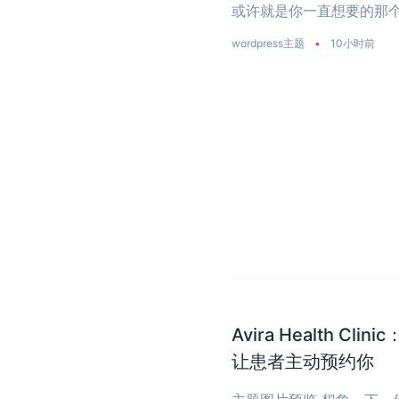
或许就是你一直想要的那个
是真正把‘性能’两个字刻进了
wordpress主题
•
10小时前
Avira Health 
让患者主动预约你