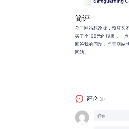
简评
公司网站想改版，预算又
买了个198元的模板，一
回答我的问题，当天网站
网站。
评论
(0)