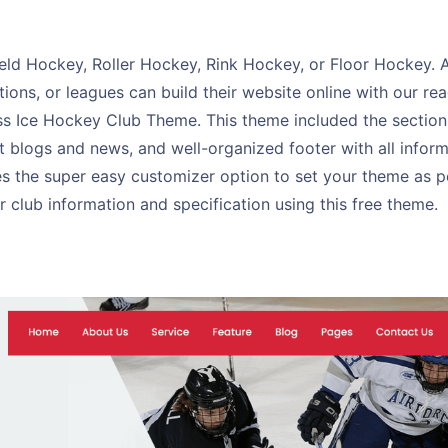
eld Hockey, Roller Hockey, Rink Hockey, or Floor Hockey. All
ions, or leagues can build their website online with our re
 Ice Hockey Club Theme. This theme included the section He
t blogs and news, and well-organized footer with all infor
s the super easy customizer option to set your theme as p
club information and specification using this free theme.