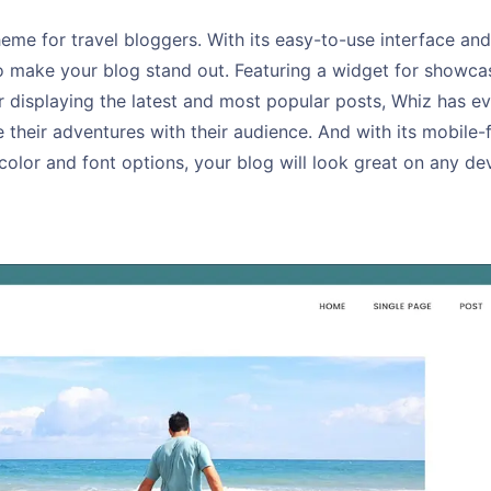
eme for travel bloggers. With its easy-to-use interface and
o make your blog stand out. Featuring a widget for showcas
r displaying the latest and most popular posts, Whiz has ev
 their adventures with their audience. And with its mobile-
olor and font options, your blog will look great on any dev