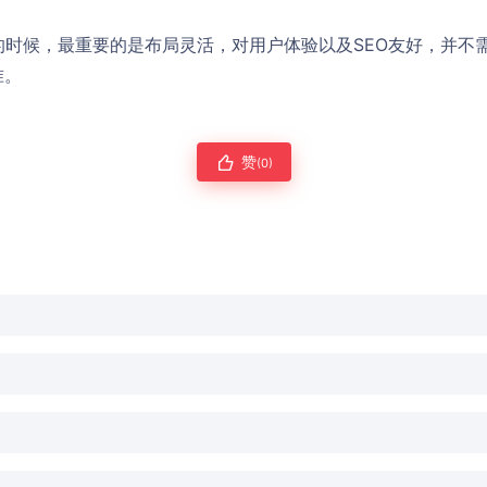
s模板的时候，最重要的是布局灵活，对用户体验以及SEO友好，并
准。
赞
(0)