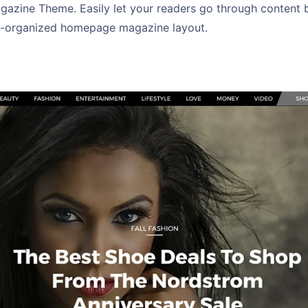
azine Theme. Easily let your readers go through content b
l-organized homepage magazine layout.