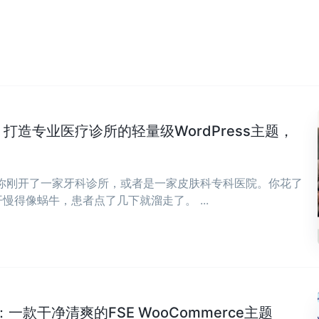
Clinic：打造专业医疗诊所的轻量级WordPress主题，
，你刚开了一家牙科诊所，或者是一家皮肤科专科医院。你花了
慢得像蜗牛，患者点了几下就溜走了。 ...
款干净清爽的FSE WooCommerce主题