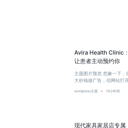
Avira Health 
让患者主动预约你
主题图片预览 想象一下
大价钱做广告，但网站打开
wordpress主题
•
19小时前
现代家具家居店专属：一