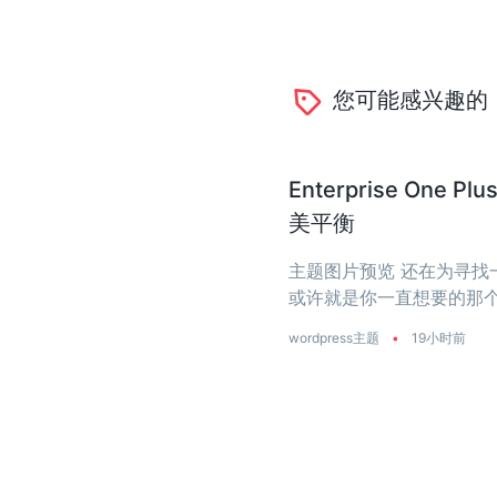
您可能感兴趣的
Enterprise O
美平衡
主题图片预览 还在为寻找一个
或许就是你一直想要的那个
是真正把‘性能’两个字刻进了
wordpress主题
•
19小时前