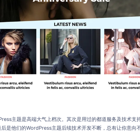
dPress主题是高端大气上档次。其次是用过的都道服务及技术
后是他们的WordPress主题后续技术开发不断，总有让你意