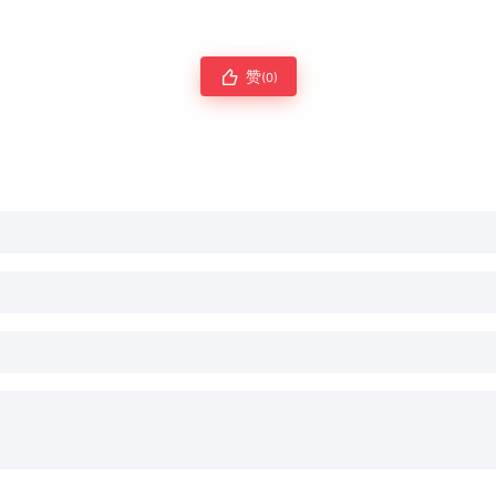
赞
(0)