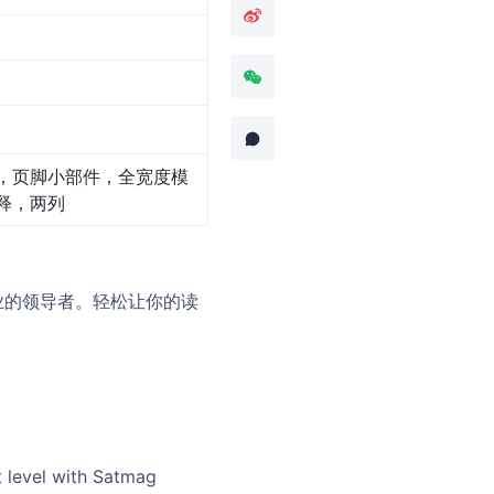
，页脚小部件，全宽度模
释，两列
行业的领导者。轻松让你的读
t level with Satmag