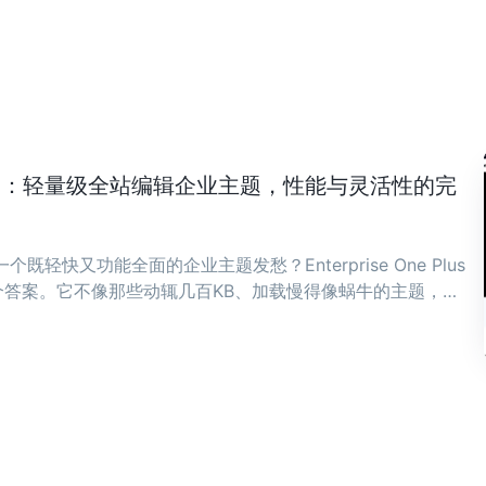
ne Plus：轻量级全站编辑企业主题，性能与灵活性的完
既轻快又功能全面的企业主题发愁？Enterprise One Plus
答案。它不像那些动辄几百KB、加载慢得像蜗牛的主题，而
骨子里。 ...