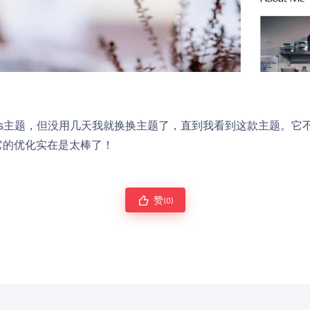
ress主题，但没用几天我就换换主题了，直到我看到这款主题。
它的优化实在是太棒了！
赞
(0)