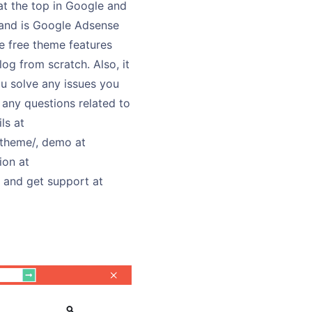
t the top in Google and
s and is Google Adsense
e free theme features
og from scratch. Also, it
ou solve any issues you
 any questions related to
ls at
theme/, demo at
ion at
 and get support at