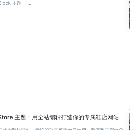
Block 主题。 ...
wear Store 主题：用全站编辑打造你的专属鞋店网站
现在开个鞋店网站，最怕的就是模板千篇一律、改来改去都一个