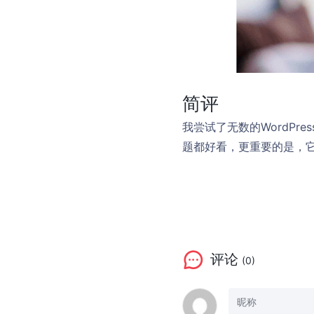
简评
我尝试了无数的WordP
题都好看，更重要的是，
评论
(0)