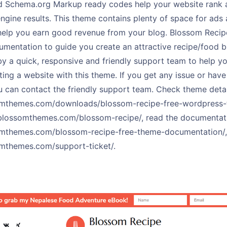
d Schema.org Markup ready codes help your website rank a
ngine results. This theme contains plenty of space for ad
help you earn good revenue from your blog. Blossom Recip
mentation to guide you create an attractive recipe/food bl
y a quick, responsive and friendly support team to help y
ting a website with this theme. If you get any issue or have
u can contact the friendly support team. Check theme detai
somthemes.com/downloads/blossom-recipe-free-wordpress-
blossomthemes.com/blossom-recipe/, read the documentat
omthemes.com/blossom-recipe-free-theme-documentation/,
omthemes.com/support-ticket/.