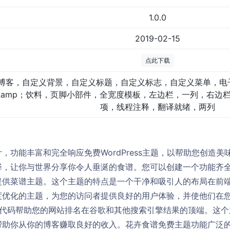
1.0.0
2019-02-15
点此下载
博客，自定义背景，自定义标题，自定义标志，自定义菜单，电
&amp；饮料，页脚小部件，全宽度模板，左边栏，一列，右边栏
项，线程注释，翻译就绪，两列
，功能丰富和完全响应免费WordPress主题，以帮助您创造
择，让你与世界分享你令人垂涎的食谱。您可以创建一个功能齐
提供菜谱主题。这个主题的特点是一个干净和吸引人的布局在前
优化的主题，为您的访问者提供良好的用户体验，并使他们在您
标记就绪代码帮助您的网站排名在谷歌和其他搜索引擎结果的顶端。这
帮助你从你的博客赚取良好的收入。花卉食谱免费主题功能广泛