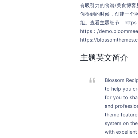
有吸引力的食谱/美食博
你得到的时候，创建一个
组。查看主题细节：https：
https：/demo.bloo
https://blossomthemes
主题英文简介
Blossom Recipe
to help you c
for you to sha
and profession
theme feature
system on the
with excellen