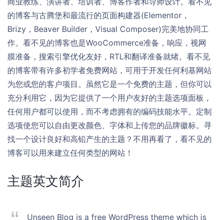
商业教练、演讲者、培训者、博客作者和导师设计。看不见
的博客与古腾堡和最流行的页面构建器(Elementor，
Brizy，Beaver Builder，Visual Composer)完美地协同工
作。看不见的博客也是WooCommerce准备，响应，视网
膜准备，搜索引擎优化友好，RTL和翻译准备就绪。看不见
的博客带有许多初学者免费网站，可用于开发任何利基网站
为您或您的客户项目。虽然它是一个免费的主题，但你可以
充分利用它，因为它提供了一个用户友好的主题选项面板，
任何用户都可以使用，而不考虑拥有的编码技能水平。定制
选项使您可以自由更改颜色、字体和上传您的品牌徽标。寻
找一个设计良好和高铅产生的主题？不用再看了，看不见的
博客可以用来建立任何类型的网站！
主题英文简介
Unseen Blog is a free WordPress theme which is