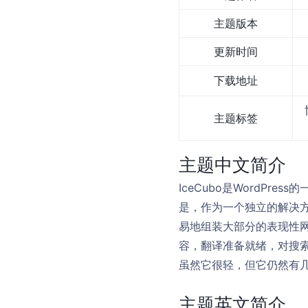
主题版本
更新时间
下载地址
主题标签
主题中文简介
IceCubo是WordP
是，作为一个独立的解决
易地组装大部分的表现性网
容，翻译准备就绪，对搜索
虽然它很轻，但它仍然有
主题英文简介