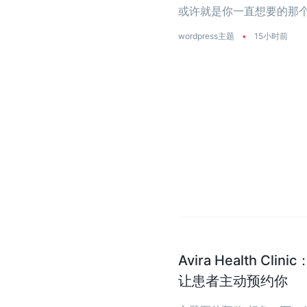
或许就是你一直想要的那个
是真正把‘性能’两个字刻进了
wordpress主题
•
15小时前
Avira Health 
让患者主动预约你