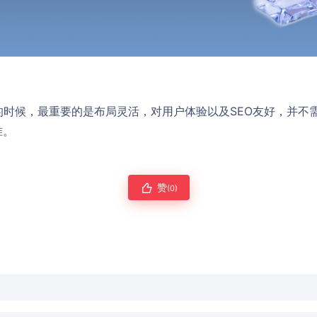
s模板的时候，最重要的是布局灵活，对用户体验以及SEO友好，并
准。
赞
(0)