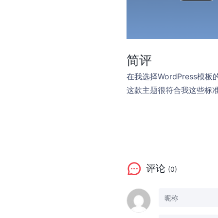
简评
在我选择WordPres
这款主题很符合我这些标
评论
(0)