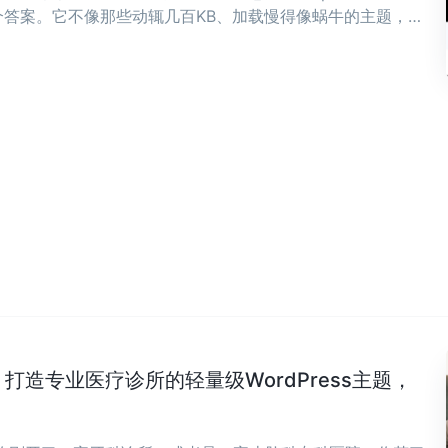
答案。它不像那些动辄几百KB、加载慢得像蜗牛的主题，而
骨子里。 ...
Clinic：打造专业医疗诊所的轻量级WordPress主题，