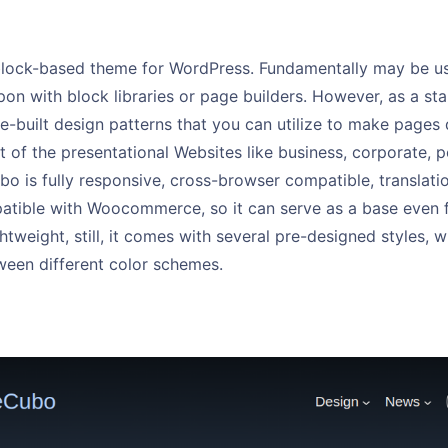
block-based theme for WordPress. Fundamentally may be us
pon with block libraries or page builders. However, as a sta
-built design patterns that you can utilize to make pages qu
of the presentational Websites like business, corporate, po
ubo is fully responsive, cross-browser compatible, translati
mpatible with Woocommerce, so it can serve as a base even 
ghtweight, still, it comes with several pre-designed styles, 
ween different color schemes.