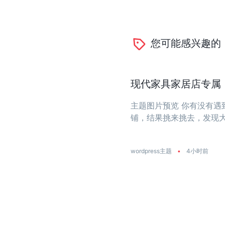
您可能感兴趣的
现代家具家居店专属：一
主题图片预览 你有没有
铺，结果挑来挑去，发现
大？今天推荐的这款主题
饰店量身打造 ...
wordpress主题
•
4小时前