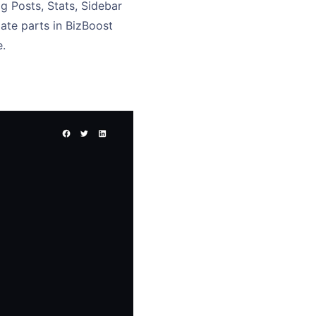
g Posts, Stats, Sidebar
ate parts in BizBoost
.