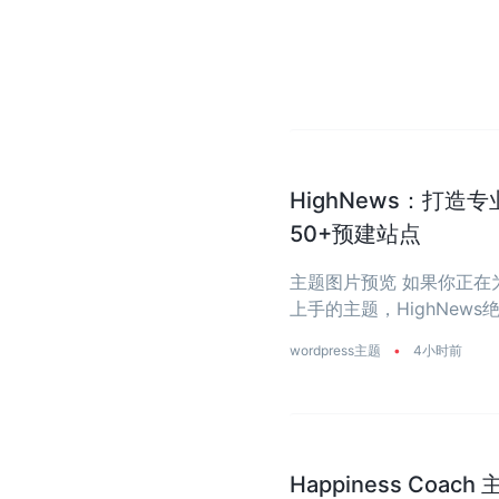
HighNews：打造
50+预建站点
主题图片预览 如果你正
上手的主题，HighNe
省去从零开始写代码的烦恼
wordpress主题
•
4小时前
Happiness Coa