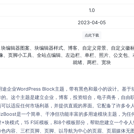
1.0
2023-04-05
点此下载
块编辑器图案、块编辑器样式、博客、自定义背景、自定义徽
像、页脚小工具、全站点编辑、左边栏、单栏、照片、公文包、
就绪、两栏、宽块
多用途企业WordPress Block主题，带有黑色和最小的设计。
作的。这个主题是建立企业，博客，投资组合，电子商务，自由
题可以适应任何市场利基，并提供直观的界面。它配备了许多令
izBoost是一个简单、干净但功能丰富的多用途模块主题，为
2+块模式，15 FSE模板，和8个模板部分，帮助您建立一个令
特色内容、三栏页脚、页脚、以导航为中心的页眉、页眉媒体无