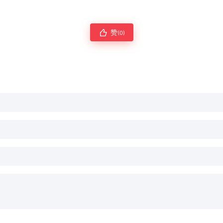
赞
(0)