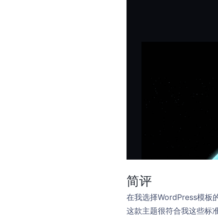
简评
在我选择WordPres
这款主题很符合我这些标